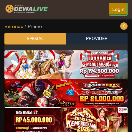
Login
Beranda
Promo
SPESIAL
PROVIDER