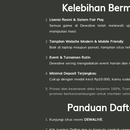
Kelebihan Berm
H
Genoa
W
Napoli
Lisensi Resmi & Sistem Fair Play
0.75
HDP
-0.75
-1.28
Odds
1.11
Semua game di Dewalive telah melewati uj
manipulasi hasil.
PLAY
Tampilan Website Modern & Mobile Friendly
Baik di laptop maupun ponsel, tampilan situs te
RCD Espa... vs
i
Levante
16/08 22:00PM
Event & Turnamen Rutin
Dewalive sering mengadakan event harian dan m
H
RCD Espanyol
Minimal Deposit Terjangkau
W
Levante
Cukup dengan modal kecil Rp10.000, kamu sudah
-0.50
HDP
0.50
1.05
Odds
-1.20
Privasi dan keamanan data terjamin 100%, Tra
promosi berkesinambungan untuk member setia
PLAY
Panduan Daft
Manchest... vs
i
Bournemo...
23/08 21:00PM
Kunjungi situs resmi
DEWALIVE
.
Manchester
Klik tombol
Daftar
dan isi formulir singkat sepe